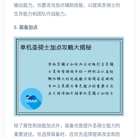
输出能力。也要适当加点辅助技能，以提高圣骑士的
生存能力和团队作战能力。
5. 装备加点
除了属性和技能加点外，装备也是提升圣骑士能力的
重要途径。在选择装备时，应优先选择提高攻击和防