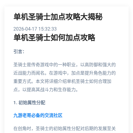
单机圣骑士加点攻略大揭秘
2026-04-17 15:32:33
单机圣骑士如何加点攻略
引言：
圣骑士是传奇游戏中的一种职业，以高防御和强大的
近战能力而闻名。在游戏中，加点是提升角色能力的
重要方式。本文将详细介绍单机圣骑士如何合理加
点，以提高其战斗力和生存能力。
1. 初始属性分配
九游老哥必备的交流社区
在创角时，圣骑士的初始属性分配对后期的发展至关