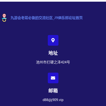
地址
池州市打硬之泽424号
邮箱
d88@j909.vip