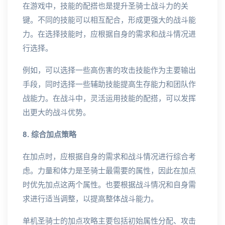
在游戏中，技能的配搭也是提升圣骑士战斗力的关
键。不同的技能可以相互配合，形成更强大的战斗能
力。在选择技能时，应根据自身的需求和战斗情况进
行选择。
例如，可以选择一些高伤害的攻击技能作为主要输出
手段，同时选择一些辅助技能提高生存能力和团队作
战能力。在战斗中，灵活运用技能的配搭，可以发挥
出更大的战斗优势。
8. 综合加点策略
在加点时，应根据自身的需求和战斗情况进行综合考
虑。力量和体力是圣骑士最需要的属性，因此在加点
时优先加点这两个属性。也要根据战斗情况和自身需
求进行适当调整，以提高整体战斗能力。
单机圣骑士的加点攻略主要包括初始属性分配、攻击