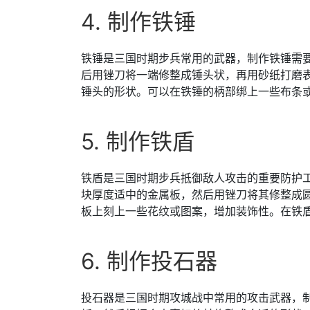
4. 制作铁锤
铁锤是三国时期步兵常用的武器，制作铁锤需
后用锉刀将一端修整成锤头状，再用砂纸打磨
锤头的形状。可以在铁锤的柄部绑上一些布条
5. 制作铁盾
铁盾是三国时期步兵抵御敌人攻击的重要防护
块厚度适中的金属板，然后用锉刀将其修整成
板上刻上一些花纹或图案，增加装饰性。在铁
6. 制作投石器
投石器是三国时期攻城战中常用的攻击武器，