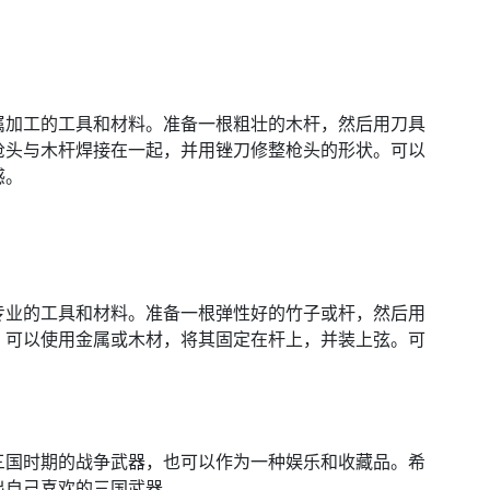
属加工的工具和材料。准备一根粗壮的木杆，然后用刀具
枪头与木杆焊接在一起，并用锉刀修整枪头的形状。可以
感。
专业的工具和材料。准备一根弹性好的竹子或杆，然后用
，可以使用金属或木材，将其固定在杆上，并装上弦。可
三国时期的战争武器，也可以作为一种娱乐和收藏品。希
出自己喜欢的三国武器。