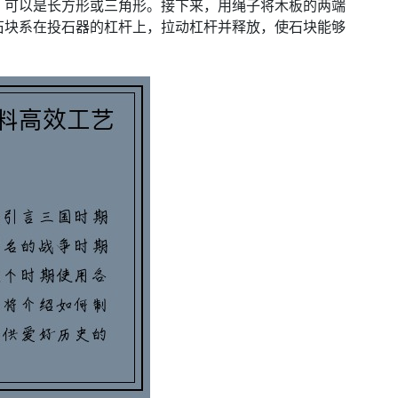
，可以是长方形或三角形。接下来，用绳子将木板的两端
石块系在投石器的杠杆上，拉动杠杆并释放，使石块能够