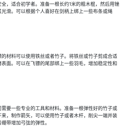
安全，适合初学者。准备一根长约1米的粗木棍，然后用锉
其光滑。可以根据个人喜好在剑柄上绑上一些布条或绳
镖的材料可以使用铁丝或者竹子。将铁丝或竹子剪成合适
磨表面。可以在飞镖的尾部绑上一些羽毛，增加稳定性和
箭需要一些专业的工具和材料。准备一根弹性好的竹子或
下来，制作箭矢，可以使用竹子或者木杆，削尖一端并装
者绷带增加弓弦的弹性。