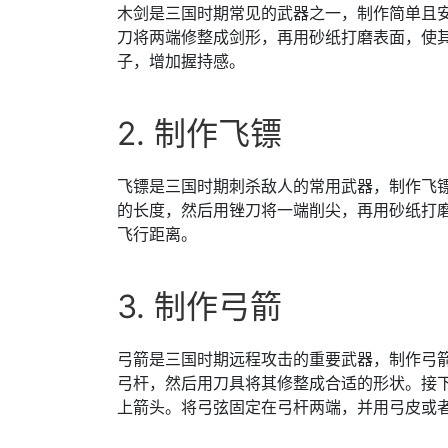
木剑是三国时期常见的武器之一，制作简单且
刀将两端修整成剑形，再用砂纸打磨表面，使
子，增加握持感。
2. 制作飞镖
飞镖是三国时期刺杀敌人的常用武器，制作飞
的长度，然后用锉刀将一端削尖，再用砂纸打
飞行距离。
3. 制作弓箭
弓箭是三国时期远程攻击的重要武器，制作弓
弓杆，然后用刀具将其修整成合适的形状。接
上箭头。将弓弦固定在弓杆两端，并用弓皮或