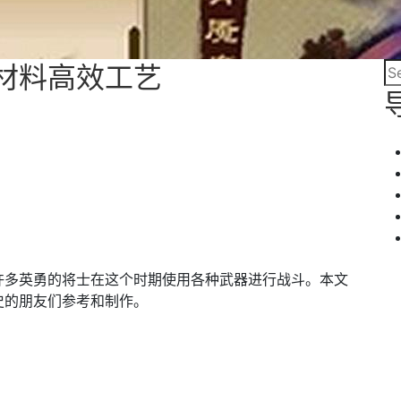
材料高效工艺
许多英勇的将士在这个时期使用各种武器进行战斗。本文
史的朋友们参考和制作。