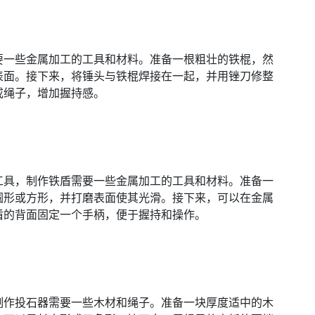
要一些金属加工的工具和材料。准备一根粗壮的铁棍，然
表面。接下来，将锤头与铁棍焊接在一起，并用锉刀修整
或绳子，增加握持感。
工具，制作铁盾需要一些金属加工的工具和材料。准备一
圆形或方形，并打磨表面使其光滑。接下来，可以在金属
盾的背面固定一个手柄，便于握持和操作。
制作投石器需要一些木材和绳子。准备一块厚度适中的木