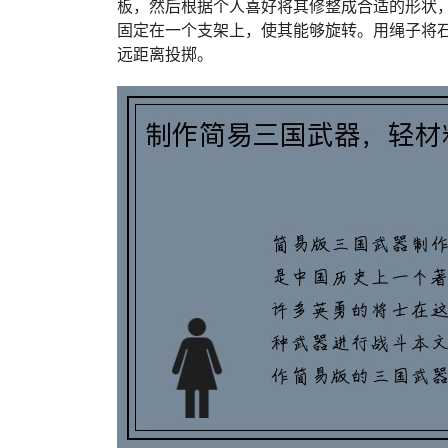
板，然后根据个人喜好将其修整成合适的形状
固定在一个支架上，使其能够旋转。用绳子将
远距离投掷。