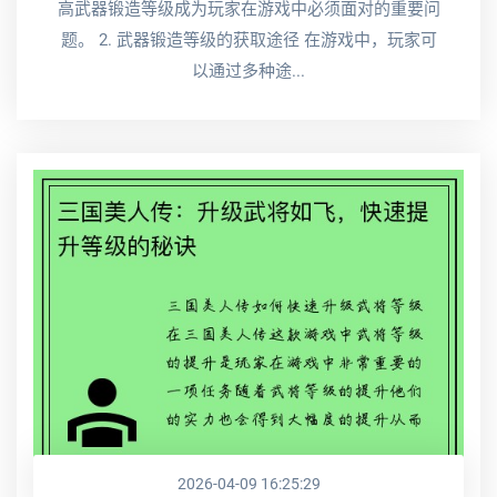
高武器锻造等级成为玩家在游戏中必须面对的重要问
题。 2. 武器锻造等级的获取途径 在游戏中，玩家可
以通过多种途...
2026-04-09 16:25:29