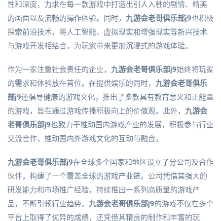
性和深度，力求在每一款游戏中打造出引人入胜的剧情、精美
的画面以及流畅的操作体验。同时，
九游会老哥俱乐部j9
也积极
探索前沿技术，将人工智能、虚拟现实和增强现实等新兴技术
与游戏开发相结合，为玩家带来更加沉浸式的游戏体验。
作为一家注重社会责任的企业，
九游会老哥俱乐部j9
始终将玩家
的需求和体验放在首位。在提供娱乐的同时，
九游会老哥俱乐
部j9
还倡导健康的游戏文化，推出了多款具有教育意义和正能量
的游戏，旨在通过游戏传播积极向上的价值观。此外，
九游会
老哥俱乐部j9
也致力于推动国内游戏产业的发展，积极参与行业
交流合作，推动国内外游戏文化的互动与融合。
九游会老哥俱乐部j9
在全球多个国家和地区设立了分公司及合作
伙伴，构建了一个覆盖全球的游戏产业链。公司凭借其强大的
研发能力和市场推广经验，持续推出一系列高质量的游戏产
品，不断引领行业趋势。
九游会老哥俱乐部j9
的游戏不仅在多个
平台上取得了优异的成绩，还凭借其精良的制作和丰富的玩